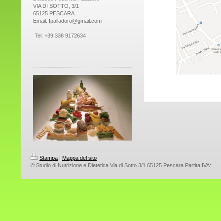
VIA DI SOTTO, 3/1
65125 PESCARA
Email: fpalladoro@gmail.com
Tel. +39 338 9172634
Stampa
|
Mappa del sito
© Studio di Nutrizione e Dietetica Via di Sotto 3/1 65125 Pescara Partita IVA: