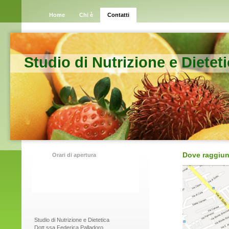
Home
Chi è
Contatti
Studio di Nutrizione e Dietet
Dove raggiun
Orari di apertura
Studio di Nutrizione e Dietetica
Dott.ssa Federica Palladoro